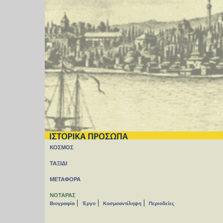
ΚΟΣΜΟΣ
ΤΑΞΙΔΙ
ΜΕΤΑΦΟΡΑ
ΝΟΤΑΡΑΣ
|
|
|
Βιογραφία
Έργο
Κοσμοαντίληψη
Περιοδείες