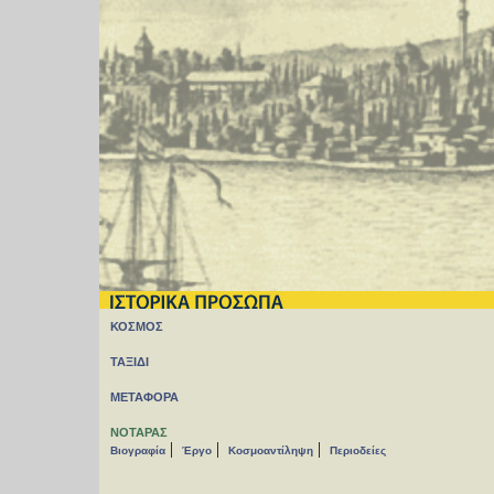
ΚΟΣΜΟΣ
ΤΑΞΙΔΙ
ΜΕΤΑΦΟΡΑ
ΝΟΤΑΡΑΣ
|
|
|
Βιογραφία
Έργο
Κοσμοαντίληψη
Περιοδείες