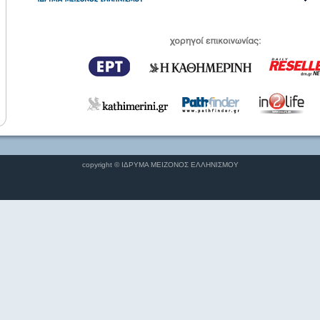
copyright © ΙΔΡΥΜΑ ΜΕΙΖΟΝΟΣ ΕΛΛΗΝΙΣΜΟΥ