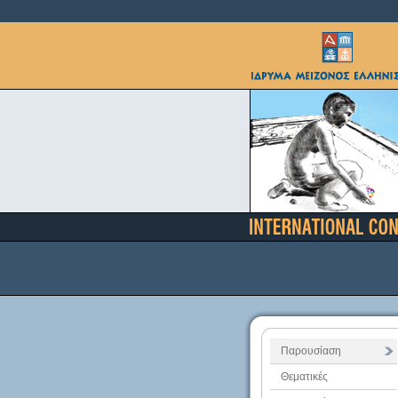
Παρουσίαση
Θεματικές