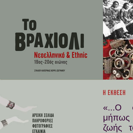
«...O 
μήπως 
ζωής 