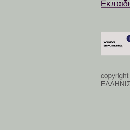
Εκπαιδ
copyrigh
ΕΛΛΗΝΙ