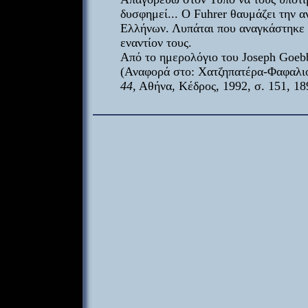
δυσφημεί... Ο Fuhrer θαυμάζει την α
Ελλήνων. Λυπάται που αναγκάστηκε 
εναντίον τους.
Από το ημερολόγιο του Joseph Goeb
(Αναφορά στο: Χατζηπατέρα-Φαφαλι
44
, Αθήνα, Κέδρος, 1992, σ. 151, 18