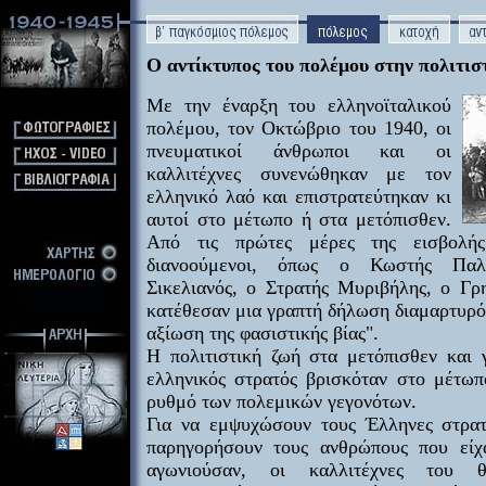
Ο αντίκτυπος του πολέμου στην πολιτισ
Με την έναρξη του ελληνοϊταλικού
πολέμου, τον Οκτώβριο του 1940, οι
πνευματικοί άνθρωποι και οι
καλλιτέχνες συνενώθηκαν με τον
ελληνικό λαό και επιστρατεύτηκαν κι
αυτοί στο μέτωπο ή στα μετόπισθεν.
Από τις πρώτες μέρες της εισβολής
διανοούμενοι, όπως ο Κωστής Παλ
Σικελιανός, ο Στρατής Μυριβήλης, ο Γρ
κατέθεσαν μια γραπτή δήλωση διαμαρτυρόμ
αξίωση της φασιστικής βίας".
Η πολιτιστική ζωή στα μετόπισθεν και 
ελληνικός στρατός βρισκόταν στο μέτωπ
ρυθμό των πολεμικών γεγονότων.
Για να εμψυχώσουν τους Έλληνες στρατ
παρηγορήσουν τους ανθρώπους που είχ
αγωνιούσαν, οι καλλιτέχνες του θε