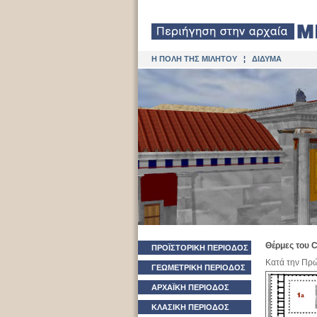
Η ΠΟΛΗ ΤΗΣ ΜΙΛΗΤΟΥ
¦
ΔΙΔΥΜΑ
Θέρμες του C
ΠΡΟΪΣΤΟΡΙΚΗ ΠΕΡΙΟΔΟΣ
Κατά την Πρώ
ΓΕΩΜΕΤΡΙΚΗ ΠΕΡΙΟΔΟΣ
ΑΡΧΑΪΚΗ ΠΕΡΙΟΔΟΣ
ΚΛΑΣΙΚΗ ΠΕΡΙΟΔΟΣ