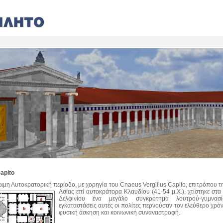
apito
ιμη Αυτοκρατορική περίοδο, με χορηγία του Cnaeus Vergilius Capito, επιτρόπου τ
Ασίας επί αυτοκράτορα Κλαυδίου (41-54 μ.Χ.),
χτίστηκε στα
Δελφινίου ένα μεγάλο συγκρότημα λουτρού-γυμνασί
εγκαταστάσεις αυτές οι πολίτες περνούσαν τον ελεύθερο χρό
φυσική άσκηση και κοινωνική συναναστροφή.