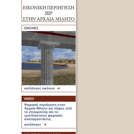
ΕΙΚΟΝΕΣ
κατάλογος εικόνων
VIDEO
Ψηφιακή περιήγηση στην
Αρχαία Μίλητο και λήψεις από
το ντοκιμαντέρ και τις
τρισδιάστατες ψηφιακές
αναπαραστάσεις
κατάλογος