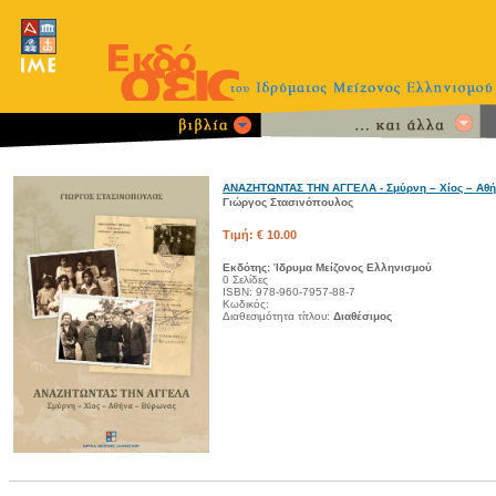
ΑΝΑΖΗΤΩΝΤΑΣ ΤΗΝ ΑΓΓΕΛΑ - Σμύρνη – Χίος – Αθ
Γιώργος Στασινόπουλος
Τιμή: € 10.00
Εκδότης: Ίδρυμα Μείζονος Ελληνισμού
0 Σελίδες
ISBN: 978-960-7957-88-7
Κωδικός:
Διαθεσιμότητα τίτλου:
Διαθέσιμος