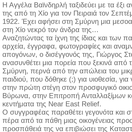
Η Αγγέλα Βαϊνδηρλή ταξιδεύει με τα έξι α
της από τη Χίο για τον Πειραιά τον Σεπτέ
1922. Έχει αφήσει στη Σμύρνη μια μεσοα
στη Χίο νεκρό τον άνδρα της…
Αναζητώντας τα ίχνη της ίδιας και των πα
αρχεία, έγγραφα, φωτογραφίες και αναμ
απογόνων, ο δισέγγονός της, Γιώργος Σ
ανασυνθέτει μια πορεία που ξεκινά από 
Σμύρνη, περνά από την απώλεια του μικ
παιδιού, που δόθηκε (;) για υιοθεσία, για
στην πρώτη στέγη στον προσφυγικό οικι
Βύρωνα, στην Επιτροπή Ανταλλαξίμων κ
κεντήματα της Near East Relief.
Ο συγγραφέας παραθέτει γεγονότα και στ
πέρα από τα πάθη μιας οικογένειας πρ
προσπάθειά της να επιβιώσει της Κατασ