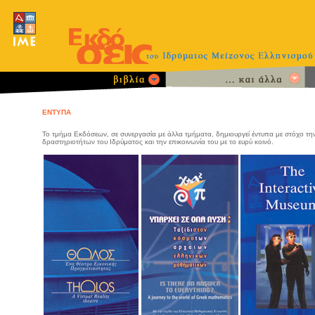
ΕΝΤΥΠΑ
Το τμήμα Εκδόσεων, σε συνεργασία με άλλα τμήματα, δημιουργεί έντυπα με στόχο τ
δραστηριοτήτων του Ιδρύματος και την επικοινωνία του με το ευρύ κοινό.