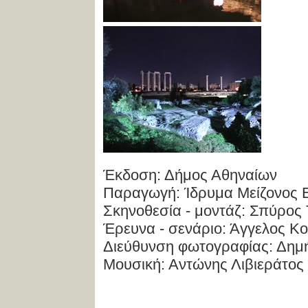
Έκδοση: Δήμος Αθηναίων
Παραγωγή: Ίδρυμα Μείζονος 
Σκηνοθεσία - μοντάζ: Σπύρος
Έρευνα - σενάριο: Άγγελος Κ
Διεύθυνση φωτογραφίας: Δημ
Μουσική: Αντώνης Λιβιεράτος