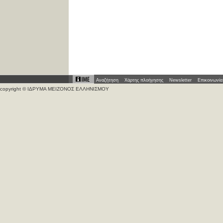
Αναζήτηση
Χάρτης πλοήγησης
Newsletter
Επικοινωνία
copyright © ΙΔΡΥΜΑ ΜΕΙΖΟΝΟΣ ΕΛΛΗΝΙΣΜΟΥ