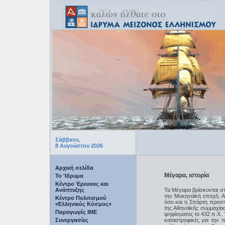
Σάββατο,
8 Αυγούστου 2026
Αρχική σελίδα
Μέγαρα, ιστορία
Το 'Ιδρυμα
Κέντρο Έρευνας και
Ανάπτυξης
Τα Μέγαρα βρίσκονται στ
την Μυκηναϊκή εποχή. Α
Κέντρο Πολιτισμού
όσο και η Σπάρτη προσ
«Ελληνικός Κόσμος»
της Αθηναϊκής συμμαχί
Παραγωγές IME
ψηφίσματος το 432 π.Χ.
Συνεργασίες
καταστροφικές για την 