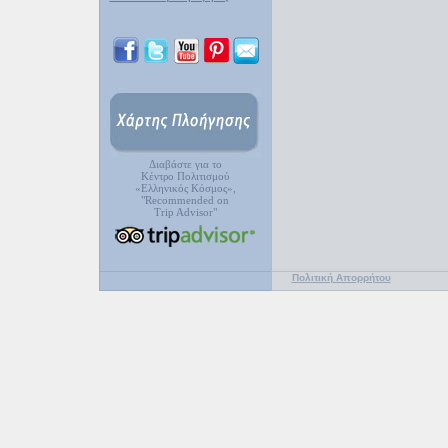
Διαβάστε για το
Κέντρο Πολιτισμού
«Ελληνικός Κόσμος»,
"Recommended on
Trip Advisor"
Πολιτική Απορρήτου