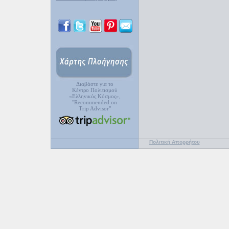
Διαβάστε για το
Κέντρο Πολιτισμού
«Ελληνικός Κόσμος»,
"Recommended on
Trip Advisor"
Πολιτική Απορρήτου