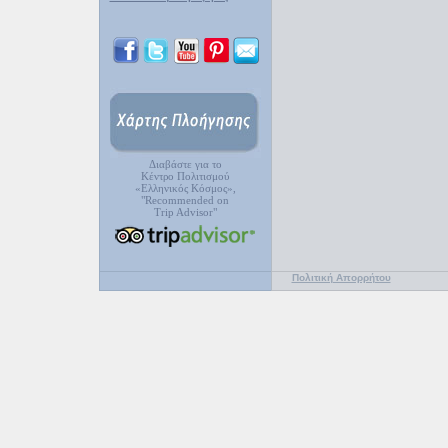
Διαβάστε για το
Κέντρο Πολιτισμού
«Ελληνικός Κόσμος»,
"Recommended on
Trip Advisor"
Πολιτική Απορρήτου