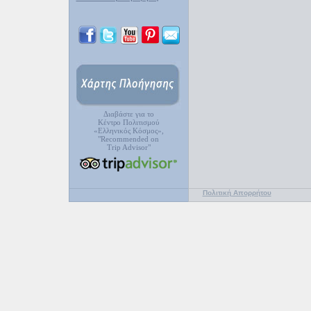
Διαβάστε για το
Κέντρο Πολιτισμού
«Ελληνικός Κόσμος»,
"Recommended on
Trip Advisor"
Πολιτική Απορρήτου