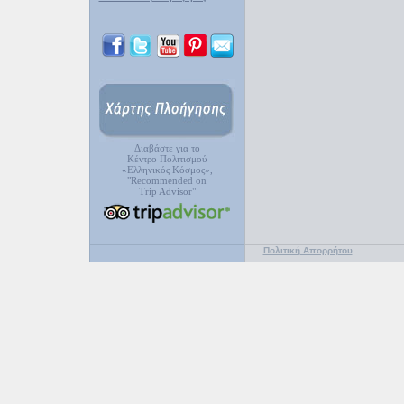
Διαβάστε για το
Κέντρο Πολιτισμού
«Ελληνικός Κόσμος»,
"Recommended on
Trip Advisor"
Πολιτική Απορρήτου