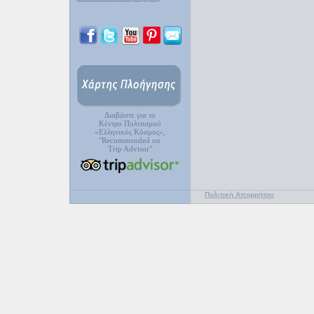
Διαβάστε για το
Κέντρο Πολιτισμού
«Ελληνικός Κόσμος»,
"Recommended on
Trip Advisor"
Πολιτική Απορρήτου