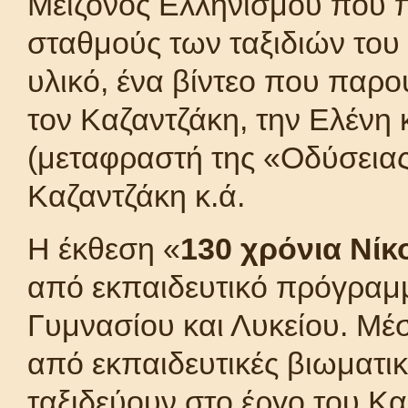
Μείζονος Ελληνισμού που π
σταθμούς των ταξιδιών το
υλικό, ένα βίντεο που παρο
τον Καζαντζάκη, την Ελένη 
(μεταφραστή της «Οδύσειας
Καζαντζάκη κ.ά.
Η έκθεση «
130 χρόνια Νίκ
από εκπαιδευτικό πρόγραμμ
Γυμνασίου και Λυκείου. Μέ
από εκπαιδευτικές βιωματικ
ταξιδεύουν στο έργο του Κα