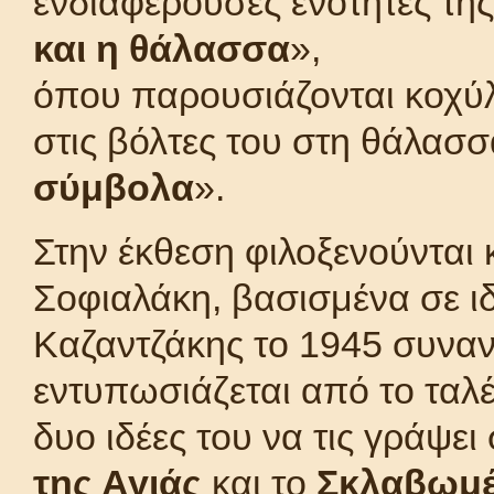
ενδιαφέρουσες ενότητες της
και η θάλασσα
»,
όπου παρουσιάζονται κοχύ
στις βόλτες του στη θάλασσα
σύμβολα
».
Στην έκθεση φιλοξενούνται 
Σοφιαλάκη, βασισμένα σε ι
Καζαντζάκης το 1945 συναν
εντυπωσιάζεται από το ταλέ
δυο ιδέες του να τις γράψει
της Αγιάς
και το
Σκλαβωμέ