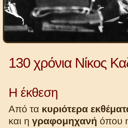
130 χρόνια Νίκος Κα
Η έκθεση
Από τα
κυριότερα εκθέματ
και η
γραφομηχανή
όπου η