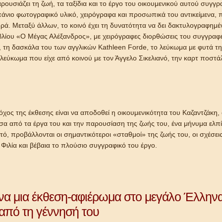
ρουσιάζει τη ζωή, τα ταξίδια και το έργο του οικουμενικού αυτού συγγ
άνιο φωτογραφικό υλικό, χειρόγραφα και προσωπικά του αντικείμενα, 
ρά. Μεταξύ άλλων, το κοινό έχει τη δυνατότητα να δει δακτυλογραφημ
βλίου «Ο Μέγας Αλέξανδρος», με χειρόγραφες διορθώσεις του συγγραφ
 τη δασκάλα του των αγγλικών Kathleen Forde, το λεύκωμα με φυτά τη
λεύκωμα που είχε από κοινού με τον Άγγελο Σικελιανό, την καρτ ποστά
όχος της έκθεσης είναι να αποδοθεί η οικουμενικότητα του Καζαντζάκη,
σα από τα έργα του και την παρουσίαση της ζωής του, ένα μήνυμα ελπίδ
τό, προβάλλονται οι σημαντικότεροι «σταθμοί» της ζωής του, οι σχέσεις
 Φιλία και βέβαια το πλούσιο συγγραφικό του έργο.
α μια έκθεση-αφιέρωμα στο μεγάλο Έλλην
από τη γέννησή του