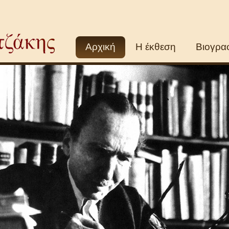
Αρχική
Η έκθεση
Βιογρα