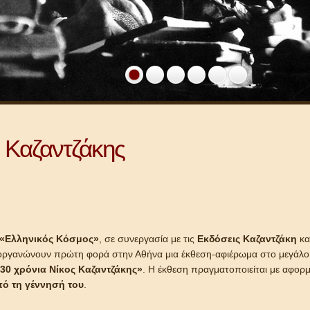
ς Καζαντζάκης
«Ελληνικός Κόσμος»
, σε συνεργασία με τις
Εκδόσεις Καζαντζάκη
κα
οργανώνουν πρώτη φορά στην Αθήνα μια έκθεση-αφιέρωμα στο μεγάλο
30 χρόνια Νίκος Καζαντζάκης»
. Η έκθεση πραγματοποιείται με αφο
ό τη γέννησή του
.