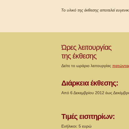
Το υλικό της έκθεσης αποτελεί ευγε
Ώρες λειτουργίας
της έκθεσης
Δείτε το ωράριο λειτουργίας
πατώντα
Διάρκεια έκθεσης:
Aπό 6 Δεκεμβρίου 2012 έως Δεκέμβρ
Τιμές εισιτηρίων:
Ενήλικοι: 5 ευρώ