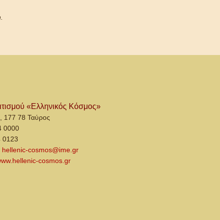
.
ιτισμού «Ελληνικός Κόσμος»
, 177 78 Ταύρος
4 0000
4 0123
:
hellenic-cosmos@ime.gr
ww.hellenic-cosmos.gr