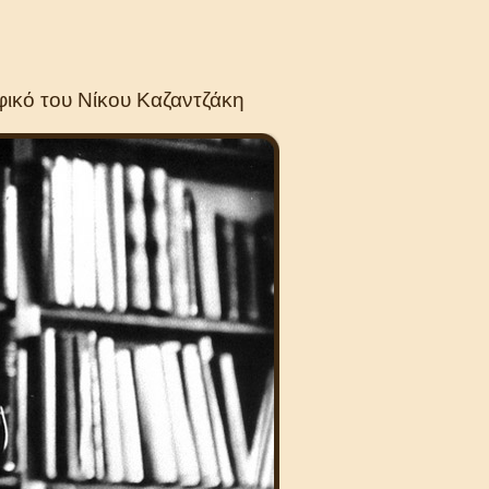
φικό του Νίκου Καζαντζάκη