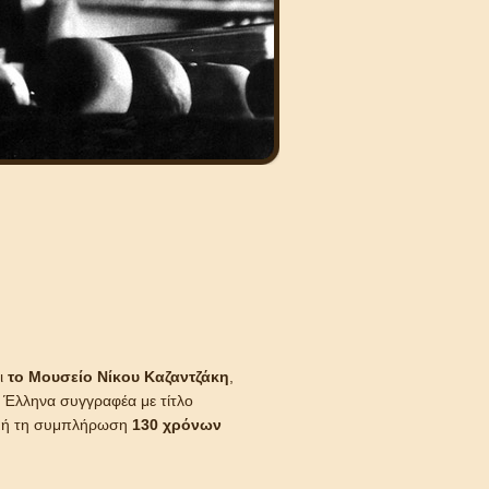
ι
το Μουσείο Νίκου Καζαντζάκη
,
 Έλληνα συγγραφέα με τίτλο
ρμή τη συμπλήρωση
130 χρόνων