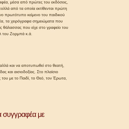
ραφέα, μέσα από πρώτες του εκδόσεις,
πολλά από τα οποία εκτίθενται πρώτη
ένο πρωτότυπο κείμενο του παιδικού
έα, τα χειρόγραφα σημειώματα που
ς θάλασσας που είχε στο γραφείο του
λ του Ζορμπά κ.ά.
 αλλά και να αποτυπωθεί στο θεατή,
ας και αισιοδοξίας. Στο πλαίσιο
 του με το Παιδί, το Θεό, τον Έρωτα,
α συγγραφέα με