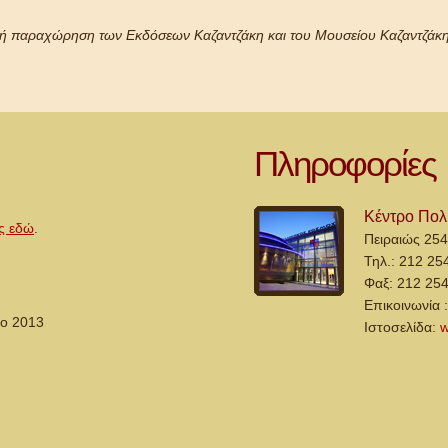
νική παραχώρηση των Εκδόσεων Καζαντζάκη και του Μουσείου Καζαντζάκη
Πληροφορίες
Κέντρο Πολ
ς εδώ
.
Πειραιώς 254
Τηλ.: 212 25
Φαξ: 212 25
Επικοινωνία 
ιο 2013
Ιστοσελίδα:
w