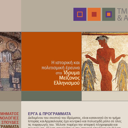
ΤΜΗΜΑΤΟΣ
ΕΡΓΑ & ΠΡΟΓΡΑΜΜΑΤΑ
ΧΝΟΛΟΓΙΕΣ
Δεδομένου του σκοπού του Ιδρύματος, είναι κατανοητό ότι το τμήμα
Ιστορίας και Αρχαιολογίας έχει κεντρικό και πολυσχιδή ρόλο σε όλες
Σ ΣΠΟΥΔΕΣ
τις παραγωγές του. 'Αλλοτε παρέχει την ιστορική πληροφορία και
ΓΡΑΜΜΑΤΑ