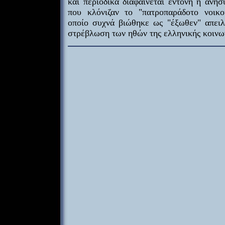
και περιοδικά διαφαίνεται έντονη η ανησυ
που κλόνιζαν το "πατροπαράδοτο νοικο
οποίο συχνά βιώθηκε ως "έξωθεν" απει
στρέβλωση των ηθών της ελληνικής κοινω