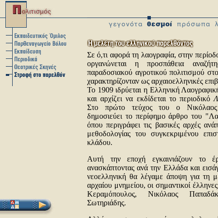
Σε ό,τι αφορά τη λαογραφία, στην περίοδο
οργανώνεται η προσπάθεια αναζήτη
παραδοσιακού αγροτικού πολιτισμού στ
χαρακτηρίζονταν ως αρχαιοελληνικές επιβ
Το 1909 ιδρύεται η Ελληνική Λαογραφικ
και αρχίζει να εκδίδεται το περιοδικό
Λ
Στο πρώτο τεύχος του ο Νικόλαος
δημοσιεύει το περίφημο άρθρο του "Λα
όπου περιγράφει τις βασικές αρχές ανά
μεθοδολογίας του συγκεκριμένου επισ
κλάδου.
Αυτή την εποχή εγκαινιάζουν το έρ
ανασκάπτοντας ανά την Ελλάδα και εισά
νεοελληνική θα λέγαμε άποψη για τη μ
αρχαίου μνημείου, οι σημαντικοί έλληνε
Κεραμόπουλος, Νικόλαος Παπαδά
Σωτηριάδης.