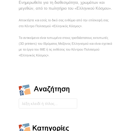
Ενημερωθείτε για τη διαθεσιμότητα, χρωμάτων και
μεγεθών, από το πωλητήριο του «Ελληνικού Κόσμου».
Αποκτήστε και εσείς το δικό σας ενθύμιο από την επίσκεψή σας
στο Κέντρο Πολιτισμού «Ελληνικός Κόσμος».
Τα αντικείμενα είναι τυπωμένα στους τρισδιάστατους εκτυπωτές
(3D printers) του Ιδρύματος Μείζονος Ελληνισμού και είναι σχετικά
με τα έργα του ΙΜΕ ή τις εκθέσεις του Κέντρου Πολιτισμού
«Ελληνικός Κόσμος».