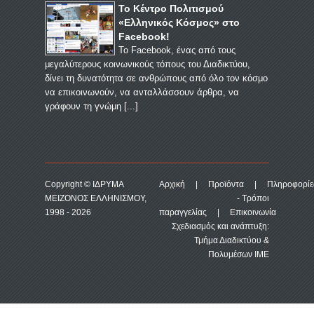
Το Κέντρο Πολιτισμού
«Ελληνικός Κόσμος» στο
Facebook!
Το Facebook, ένας από τους
μεγαλύτερους κοινωνικούς τόπους του Διαδικτύου,
δίνει τη δυνατότητα σε ανθρώπους από όλο τον κόσμο
να επικοινωνούν, να ανταλλάσσουν άρθρα, να
γράφουν τη γνώμη [
...
]
Copyright © ΙΔΡΥΜΑ
Αρχική
|
Προϊόντα
|
Πληροφορίε
ΜΕΙΖΟΝΟΣ ΕΛΛΗΝΙΣΜΟΥ,
- Τρόποι
1998 - 2026
παραγγελίας
|
Επικοινωνία
Σχεδιασμός και ανάπτυξη:
Τμήμα Διαδικτύου &
Πολυμέσων ΙΜΕ