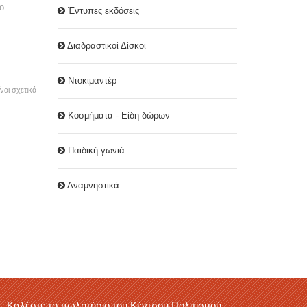
το
Έντυπες εκδόσεις
Διαδραστικοί Δίσκοι
Ντοκιμαντέρ
ναι σχετικά
Κοσμήματα - Είδη δώρων
Παιδική γωνιά
Αναμνηστικά
Καλέστε το πωλητήριο του Κέντρου Πολιτισμού