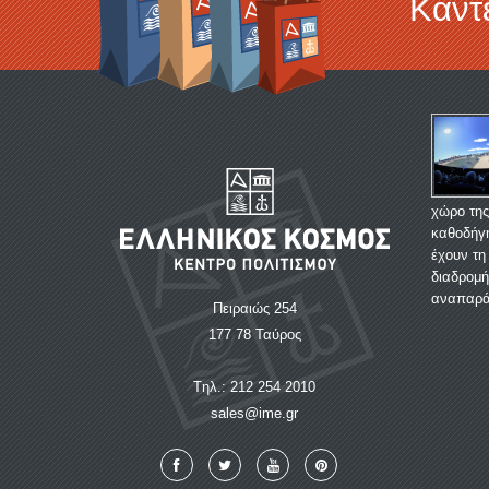
Κάντ
χώρο της
καθοδήγη
έχουν τη 
διαδρομή
αναπαρά
Πειραιώς 254
177 78 Ταύρος
Tηλ.: 212 254 2010
sales@ime.gr