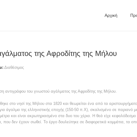
Αρχική
Προ
αγάλματος της Αφροδίτης της Μήλου
υ:
Διαθέσιμος
ση αντιγράφου του γνωστού αγάλματος της Αφροδίτης της Μήλου.
ηκε στο νησί της Μήλου στα 1820 και θεωρείται ένα από τα αριστουργήματα
 για άγαλμα της ελληνιστικής εποχής (150-50 π.Χ), σκαλισμένο σε παριανό 
μέτρα και είναι ακρωτηριασμένο στα δυο του χέρια. Η θεά είχε κεφαλόδεσμο
, που δεν έχουν σωθεί. Το έργο δουλεύτηκε σε διαφορετικά κομμάτια, τα οπ