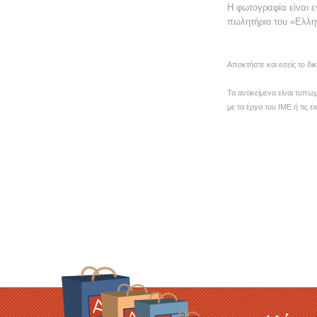
Η φωτογραφία είναι ε
πωλητήριο του «Ελλη
Αποκτήστε και εσείς το δ
Τα αντικείμενα είναι τυπω
με τα έργα του ΙΜΕ ή τις 