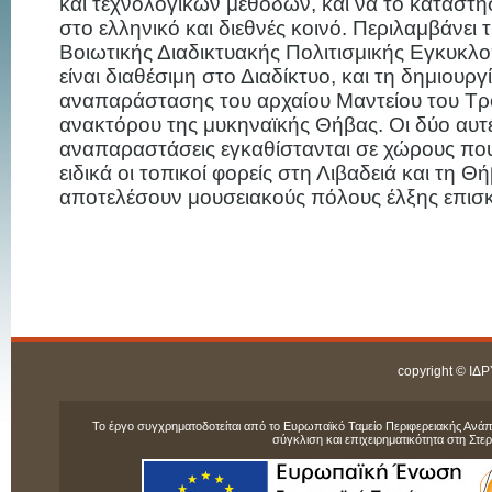
και τεχνολογικών μεθόδων, και να το καταστ
στο ελληνικό και διεθνές κοινό. Περιλαμβάνει 
Βοιωτικής Διαδικτυακής Πολιτισμικής Εγκυκλο
είναι διαθέσιμη στο Διαδίκτυο, και τη δημιουργ
αναπαράστασης του αρχαίου Μαντείου του Τρ
ανακτόρου της μυκηναϊκής Θήβας. Οι δύο αυτέ
αναπαραστάσεις εγκαθίστανται σε χώρους π
ειδικά οι τοπικοί φορείς στη Λιβαδειά και τη Θή
αποτελέσουν μουσειακούς πόλους έλξης επισ
copyright © 
Το έργο συγχρηματοδοτείται από το Ευρωπαϊκό Ταμείο Περιφερειακής Ανάπ
σύγκλιση και επιχειρηματικότητα στη Στ