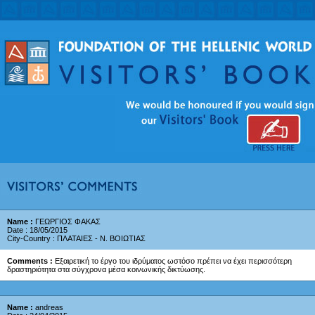
Name :
ΓΕΩΡΓΙΟΣ ΦΑΚΑΣ
Date : 18/05/2015
City-Country : ΠΛΑΤΑΙΕΣ - Ν. ΒΟΙΩΤΙΑΣ
Comments :
Εξαιρετική το έργο του ιδρύματος ωστόσο πρέπει να έχει περισσότερη
δραστηριότητα στα σύγχρονα μέσα κοινωνικής δικτύωσης.
Name :
andreas