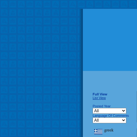
Full View
List View
Posted Year
Language Of Comments