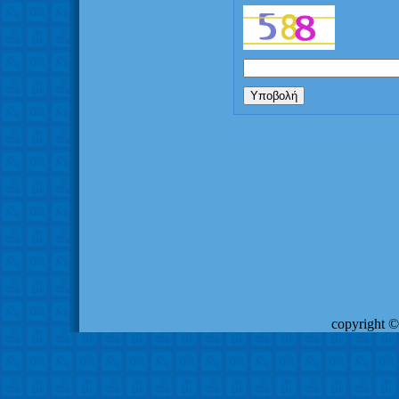
copyrigh