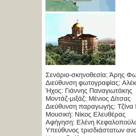
Σενάριο-σκηνοθεσία: Άρης Φω
Διεύθυνση φωτογραφίας: Αλέ
Ήχος: Γιάννης Παναγιωτάκης
Μοντάζ-μιξάζ: Μένιος Δίτσας
Διεύθυνση παραγωγής: Τζίνα
Μουσική: Νίκος Ελευθέρας
Αφήγηση: Ελένη Κεφαλοπούλ
Υπεύθυνος τρισδιάστατων α