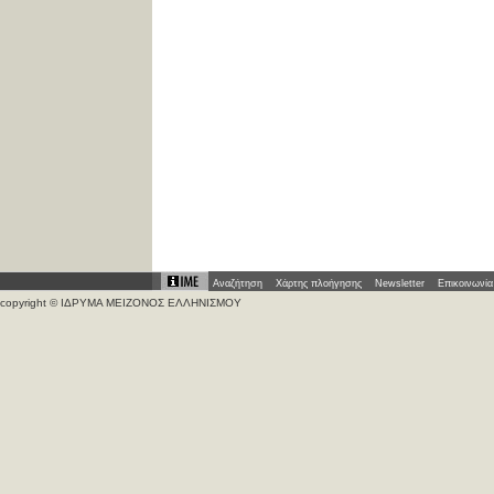
Αναζήτηση
Χάρτης πλοήγησης
Newsletter
Επικοινωνία
copyright © ΙΔΡΥΜΑ ΜΕΙΖΟΝΟΣ ΕΛΛΗΝΙΣΜΟΥ