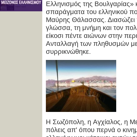
Eλληνισμός της Bουλγαρίας» 
σπαράγματα του ελληνικού πο
Mαύρης Θάλασσας. Διασώζει τ
γλώσσα, τη μνήμη και τον πολ
είκοσι πέντε αιώνων στην περι
Ανταλλαγή των πληθυσμών με
συρρικνώθηκε.
H Σωζόπολη, η Aγχίαλος, η Mε
πόλεις απ' όπου περνά ο κινη