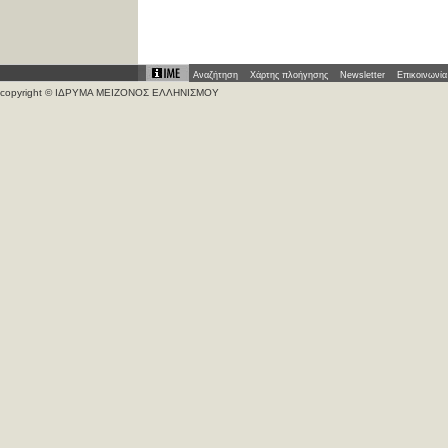
Αναζήτηση
Χάρτης πλοήγησης
Newsletter
Επικοινωνία
copyright © ΙΔΡΥΜΑ ΜΕΙΖΟΝΟΣ ΕΛΛΗΝΙΣΜΟΥ