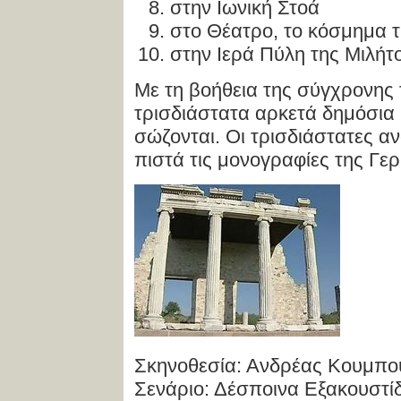
στην Ιωνική Στοά
στο Θέατρο, το κόσμημα 
στην Ιερά Πύλη της Μιλήτ
Με τη βοήθεια της σύγχρονης
τρισδιάστατα αρκετά δημόσια 
σώζονται. Οι τρισδιάστατες 
πιστά τις μονογραφίες της Γε
Σκηνοθεσία: Ανδρέας Κουμπο
Σενάριο: Δέσποινα Εξακουστί