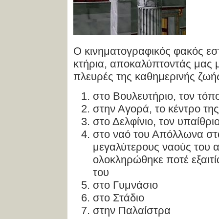
Ο κινηματογραφικός φακός εστ
κτήρια, αποκαλύπτοντάς μας μ
πλευρές της καθημερινής ζωής
στο Βουλευτήριο, τον τόπ
στην Αγορά, το κέντρο τη
στο Δελφίνιο, τον υπαίθρ
στο ναό του Απόλλωνα στ
μεγαλύτερους ναούς του 
ολοκληρώθηκε ποτέ εξαιτ
του
στο Γυμνάσιο
στο Στάδιο
στην Παλαίστρα