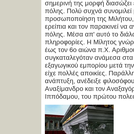
σημερινή της μορφή διασώζει 
πόλης. Πολύ συχνά συνομιλεί 
προσωποποίηση της Μιλήτου, 
ερείπια και τον παρακινεί να 
πόλης. Μέσα απ' αυτό το διάλο
πληροφορίες. Η Μίλητος γνώρ
έως τον 6ο αιώνα π.Χ. Αριθμο
συγκαταλεγόταν ανάμεσα στα
εξαγωγικού εμπορίου μετά την
είχε πολλές αποικίες. Παράλλ
ανάπτυξη, ανέδειξε φιλοσόφο
Αναξίμανδρο και τον Αναξαγόρ
Ιππόδαμου, του πρώτου πολε