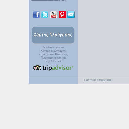
Διαβάστε για το
Κέντρο Πολιτισμού
«Ελληνικός Κόσμος»,
"Recommended on
Trip Advisor"
Πολιτική Απορρήτου