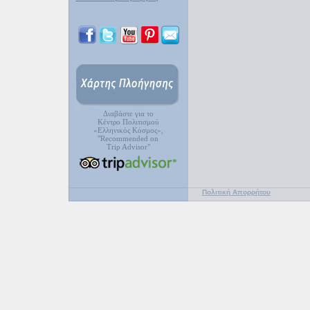
Διαβάστε για το
Κέντρο Πολιτισμού
«Ελληνικός Κόσμος»,
"Recommended on
Trip Advisor"
Πολιτική Απορρήτου