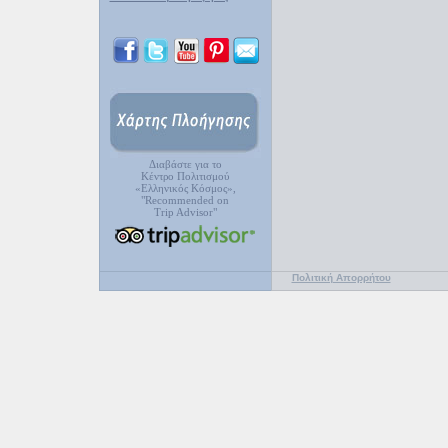
Διαβάστε για το
Κέντρο Πολιτισμού
«Ελληνικός Κόσμος»,
"Recommended on
Trip Advisor"
Πολιτική Απορρήτου