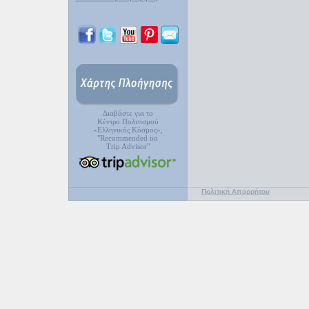
Διαβάστε για το
Κέντρο Πολιτισμού
«Ελληνικός Κόσμος»,
"Recommended on
Trip Advisor"
Πολιτική Απορρήτου