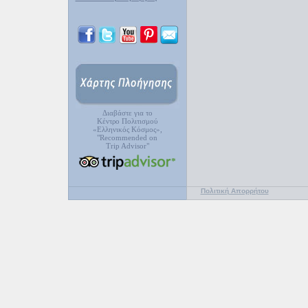
Διαβάστε για το
Κέντρο Πολιτισμού
«Ελληνικός Κόσμος»,
"Recommended on
Trip Advisor"
Πολιτική Απορρήτου