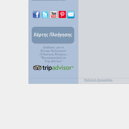
Διαβάστε για το
Κέντρο Πολιτισμού
«Ελληνικός Κόσμος»,
"Recommended on
Trip Advisor"
Πολιτική Απορρήτου