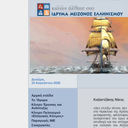
Δευτέρα,
10 Αυγούστου 2026
Αρχική σελίδα
Καζαντζάκης Νίκος
Το 'Ιδρυμα
Κέντρο Έρευνας και
Ανάπτυξης
«Δεν ελπίζω τίποτα. Δεν
στο Ηράκλειο της Κρήτη
Κέντρο Πολιτισμού
μεταφραστής, φιλόσοφος
«Ελληνικός Κόσμος»
ανατρεπτικό του έργο 
Παραγωγές IME
αποδοχή και την απόρρι
Συνεργασίες
και πολιτεία του Αλέ