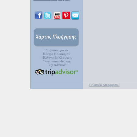
Διαβάστε για το
Κέντρο Πολιτισμού
«Ελληνικός Κόσμος»,
"Recommended on
Trip Advisor"
Πολιτική Απορρήτου