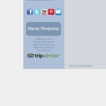
Διαβάστε για το
Κέντρο Πολιτισμού
«Ελληνικός Κόσμος»,
"Recommended on
Trip Advisor"
Πολιτική Απορρήτου