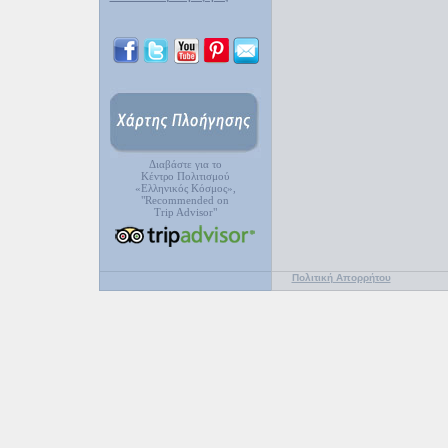
Διαβάστε για το
Κέντρο Πολιτισμού
«Ελληνικός Κόσμος»,
"Recommended on
Trip Advisor"
Πολιτική Απορρήτου