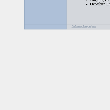
Θεοπίστη Ε
Πολιτική Απορρήτου