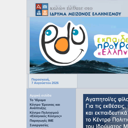
Παρασκευή,
7 Αυγούστου 2026
Αρχική σελίδα
Το 'Ιδρυμα
Κέντρο Έρευνας και
Ανάπτυξης
Κέντρο Πολιτισμού
«Ελληνικός Κόσμος»
Παραγωγές IME
Συνεργασίες