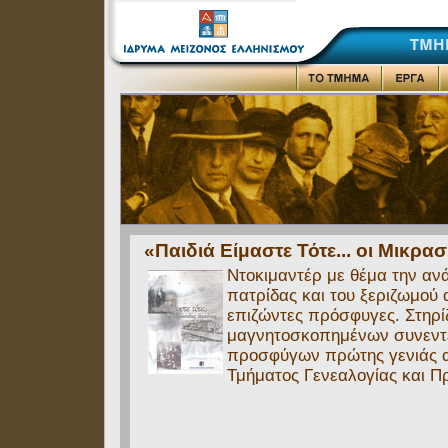
«Παιδιά Είμαστε Τότε... οι Μικρα
Ντοκιμαντέρ με θέμα την αν
πατρίδας και του ξεριζωμού 
επιζώντες πρόσφυγες. Στηρ
μαγνητοσκοπημένων συνεντ
προσφύγων πρώτης γενιάς α
Τμήματος Γενεαλογίας και Π