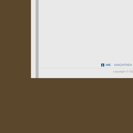
ΙΜΕ
ΑΝΑΖΗΤΗΣΗ
copyright ©
Ι