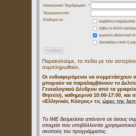
Ηλεκτρονικό Ταχυδρομείο : *
Τηλεομοιοτυπία :
Επιθυμώ να :
λαμβάνω ενημερωτικά
λάβω το δελτίο καταγ
εργαστώ εθελοντικά σ
προσφέρω υλικό ή μα
Παρακαλούμε, τα πεδία με τον αστερίσκο
συμπληρωθούν.
Οι ενδιαφερόμενοι να συμμετάσχουν 
μπορούν να παραλαμβάνουν το Δελτί
Γενεαλογικού Δένδρου από τα γραφεί
Θησείο), καθημερινά 10:00-17:00, και
«Ελληνικός Κόσμος» τις
ώρες της λει
Tο IME δεσμεύεται απέναντι σε όσους συ
στοιχεία που υποβάλλονται χρησιμοποιούν
σκοπούς του προγράμματος.