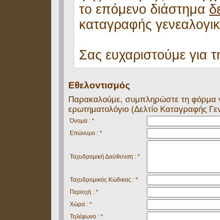
το επόμενο διάστημα
δ
καταγραφής γενεαλογικ
Σας ευχαριστούμε για 
Εθελοντισμός
Παρακαλούμε, συμπληρώστε τη φόρμα γι
ερωτηματολόγιο (Δελτίο Καταγραφής Γε
Όνομα : *
Επώνυμο : *
Ταχυδρομική Διεύθυνση : *
Ταχυδρομικός Κώδικας : *
Περιοχή : *
Χώρα : *
Τηλέφωνο : *