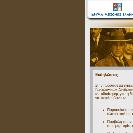
Εκδηλώσεις
Στην προσπάθεια ενημ
Γενεαλογικών Δένδρων,
αυτοδιοίκησης για τη 
να περιλαμβάνουν:
Παρουσίαση τω
υλικού από τις 
Προβολή του ντο
στις μαρτυρίες