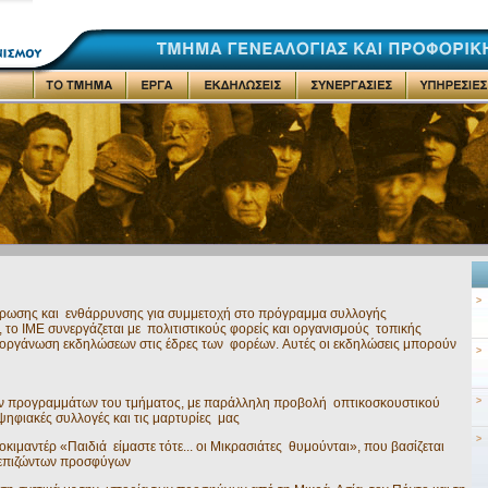
>
έρωσης και ενθάρρυνσης για συμμετοχή στο πρόγραμμα συλλογής
 το IME συνεργάζεται με πολιτιστικούς φορείς και οργανισμούς τοπικής
διοργάνωση εκδηλώσεων στις έδρες των φορέων. Aυτές οι εκδηλώσεις μπορούν
>
>
ν προγραμμάτων του τμήματος, με παράλληλη προβολή οπτικοσκουστικού
ψηφιακές συλλογές και τις μαρτυρίες μας
>
κιμαντέρ «Παιδιά είμαστε τότε... οι Μικρασιάτες θυμούνται», που βασίζεται
 επιζώντων προσφύγων