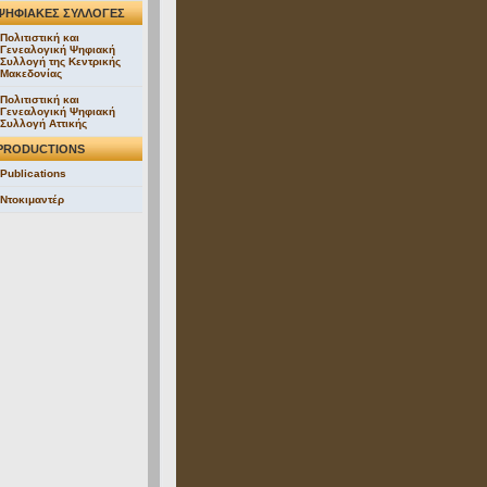
ΨΗΦΙΑΚΕΣ ΣΥΛΛΟΓΕΣ
Πολιτιστική και
Γενεαλογική Ψηφιακή
Συλλογή της Κεντρικής
Μακεδονίας
Πολιτιστική και
Γενεαλογική Ψηφιακή
Συλλογή Αττικής
PRODUCTIONS
Publications
Ντοκιμαντέρ