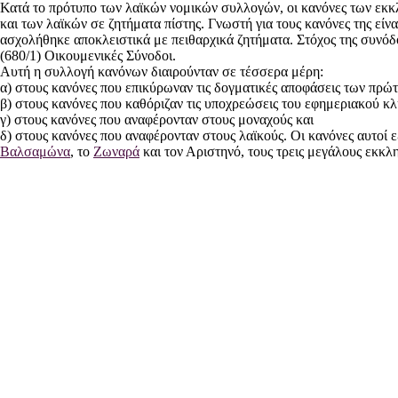
Κατά το πρότυπο των λαϊκών νομικών συλλογών, οι κανόνες των εκ
και των λαϊκών σε ζητήματα πίστης. Γνωστή για τους κανόνες της ε
ασχολήθηκε αποκλειστικά με πειθαρχικά ζητήματα. Στόχος της συνόδου
(680/1) Οικουμενικές Σύνοδοι.
Αυτή η συλλογή κανόνων διαιρούνταν σε τέσσερα μέρη:
α) στους κανόνες που επικύρωναν τις δογματικές αποφάσεις των πρώ
β) στους κανόνες που καθόριζαν τις υποχρεώσεις του εφημεριακού κ
γ) στους κανόνες που αναφέρονταν στους μοναχούς και
δ) στους κανόνες που αναφέρονταν στους λαϊκούς. Οι κανόνες αυτοί
Βαλσαμώνα
, το
Ζωναρά
και τον Αριστηνό, τους τρεις μεγάλους εκκλ