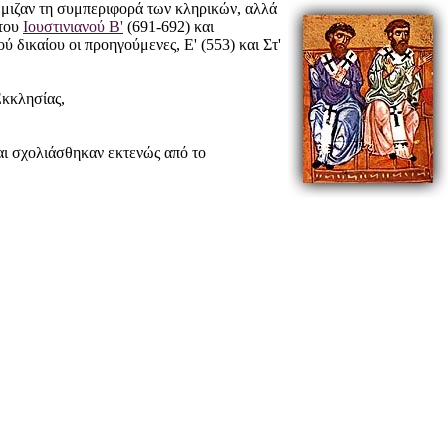
μιζαν τη συμπεριφορά των κληρικών, αλλά
 του
Ιουστινιανού Β'
(691-692) και
 δικαίου οι προηγούμενες, Ε' (553) και Στ'
Εκκλησίας,
αι σχολιάσθηκαν εκτενώς από το