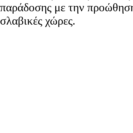
παράδοσης με την προώθηση
σλαβικές χώρες.