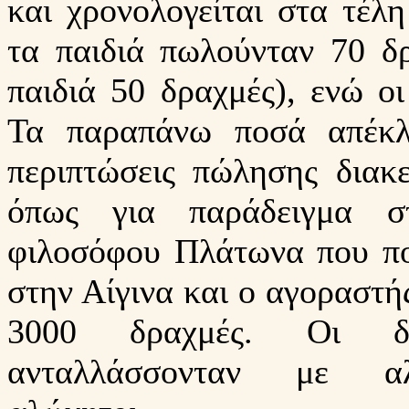
και χρονολογείται στα τέλ
τα παιδιά πωλούνταν 70 δ
παιδιά 50 δραχμές), ενώ οι
Τα παραπάνω ποσά απέκλι
περιπτώσεις πώλησης διακ
όπως για παράδειγμα σ
φιλοσόφου Πλάτωνα που π
στην Αίγινα και ο αγοραστή
3000 δραχμές. Oι δο
ανταλλάσσονταν με αλ