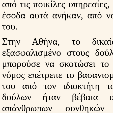
από τις ποικίλες υπηρεσίες
έσοδα αυτά ανήκαν, από ν
του.
Στην Αθήνα, το δικα
εξασφαλισμένο στους δού
μπορούσε να σκοτώσει το 
νόμος επέτρεπε το βασανισ
του από τον ιδιοκτήτη τ
δούλων ήταν βέβαια υ
απάνθρωπων συνθηκών 