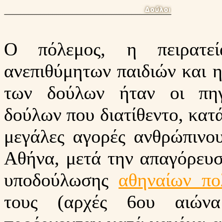
Ο πόλεμος, η πειρατε
ανεπιθύμητων παιδιών και η
των δούλων ήταν οι πηγ
δούλων που διατίθεντο, κατά
μεγάλες αγορές ανθρώπινο
Aθήνα, μετά την απαγόρευ
υποδούλωσης
αθηναίων πο
τους (αρχές
6ου αιώνα