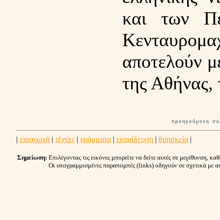
και των Πε
Κενταυρο
αποτελούν μ
της Αθήνας,
|
εισαγωγή
|
τέχνες
|
γράμματα
|
εκπαίδευση
|
θρησκεία
|
Σημείωση:
Επιλέγοντας τις εικόνες μπορείτε να δείτε αυτές σε μεγέθυνση, καθ
Οι υπογραμμισμένες παραπομπές (links) οδηγούν σε σχετικά με α