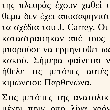
της πλευράς έχουν χαθεί 
θέμα δεν έχει αποσαφηνιστ
τα σχέδια του J. Carrey. Ο
καταστράφηκαν από τους x
μπορούσε να ερμηνευθεί ως
κακού. Σήμερα φαίνεται 
ήθελε τις μετόπες αυτές
κιμώνειου Παρθενώνα.
Στις μετόπες της ανατολικ
μέχρι πριν από λίγα χρό