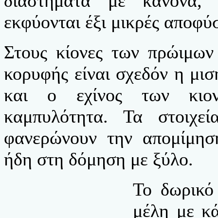
διαστήματα με κανόνα,
εκφύονται έξι μικρές αποφύσ
Στους κίονες των πρώιμων
κορυφής είναι σχεδόν η μισ
και ο εχίνος των κιον
καμπυλότητα. Τα στοιχε
φανερώνουν την απομίμησ
ήδη στη δόμηση με ξύλο.
Το δωρικό
μέλη με κά