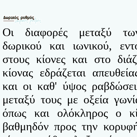
Οι διαφορές μεταξύ τω
δωρικού και ιωνικού, εντ
στους κίονες και στο διά
κίονας εδράζεται απευθεί
και οι καθ' ύψος ραβδώσει
μεταξύ τους με οξεία γωνί
όπως και ολόκληρος ο κί
βαθμηδόν προς την κορυφή