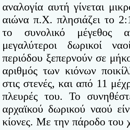
αναλογία αυτή γίνεται μικρ
αιώνα π.Χ. πλησιάζει το 2:
το συνολικό μέγεθος α
μεγαλύτεροι δωρικοί να
περιόδου ξεπερνούν σε μήκο
αριθμός των κιόνων ποικί
στις στενές, και από 11 μέχ
πλευρές του. Το συνηθέσ
αρχαϊκού δωρικού ναού εί
κίονες. Με την πάροδο του 