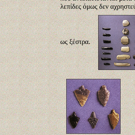
λεπίδες όμως δεν αχρηστε
ως ξέστρα.