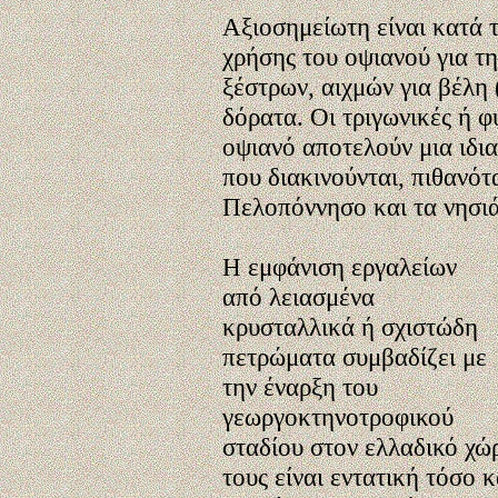
Αξιοσημείωτη είναι κατά 
χρήσης του οψιανού για τ
ξέστρων, αιχμών για βέλη
δόρατα. Οι τριγωνικές ή 
οψιανό αποτελούν μια ιδι
που διακινούνται, πιθανό
Πελοπόννησο και τα νησιά
Η εμφάνιση εργαλείων
από λειασμένα
κρυσταλλικά ή σχιστώδη
πετρώματα συμβαδίζει με
την έναρξη του
γεωργοκτηνοτροφικού
σταδίου στον ελλαδικό χώρ
τους είναι εντατική τόσο 