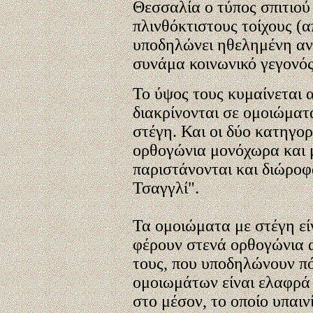
Θεσσαλία ο τύπος σπιτιού 
πλινθόκτιστους τοίχους (
υποδηλώνει ηθελημένη αν
συνάμα κοινωνικό γεγονός
Το ύψος τους κυμαίνεται 
διακρίνονται σε ομοιώματ
στέγη. Και οι δύο κατηγο
ορθογώνια μονόχωρα και 
παριστάνονται και διώροφ
Τσαγγλί".
Τα ομοιώματα με στέγη εί
φέρουν στενά ορθογώνια α
τους, που υποδηλώνουν πό
ομοιωμάτων είναι ελαφρά 
στο μέσον, το οποίο υπαιν