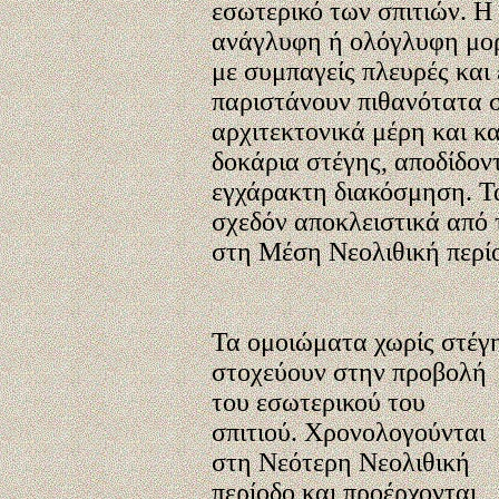
εσωτερικό των σπιτιών. Η
ανάγλυφη ή ολόγλυφη μο
με συμπαγείς πλευρές και
παριστάνουν πιθανότατα σ
αρχιτεκτονικά μέρη και κ
δοκάρια στέγης, αποδίδον
εγχάρακτη διακόσμηση. Τ
σχεδόν αποκλειστικά από 
στη Μέση Νεολιθική περί
Τα ομοιώματα χωρίς στέγ
στοχεύουν στην προβολή
του εσωτερικού του
σπιτιού. Χρονολογούνται
στη Νεότερη Νεολιθική
περίοδο και προέρχονται